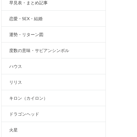
早見表・まとめ記事
恋愛・SEX・結婚
運勢・リターン図
度数の意味・サビアンシンボル
ハウス
リリス
キロン（カイロン）
ドラゴンヘッド
火星