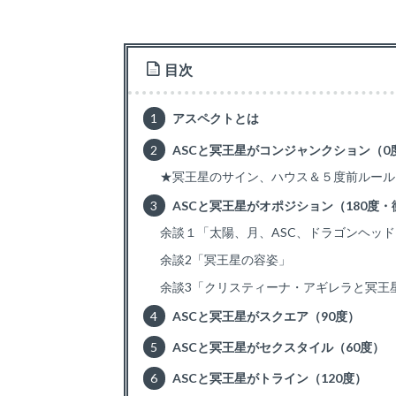
目次
1
アスペクトとは
2
ASCと冥王星がコンジャンクション（0
★冥王星のサイン、ハウス＆５度前ルール
3
ASCと冥王星がオポジション（180度・
余談１「太陽、月、ASC、ドラゴンヘッ
余談2「冥王星の容姿」
余談3「クリスティーナ・アギレラと冥王
4
ASCと冥王星がスクエア（90度）
5
ASCと冥王星がセクスタイル（60度）
6
ASCと冥王星がトライン（120度）