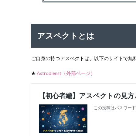
アスペクトとは
ご自身の持つアスペクトは、以下のサイトで無
★
Astrodienst（外部ページ）