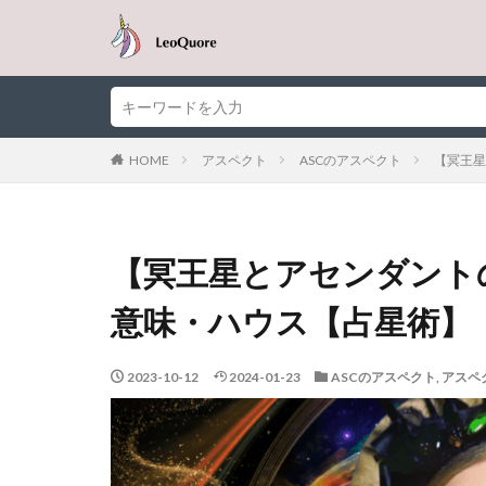
HOME
アスペクト
ASCのアスペクト
【冥王星
【冥王星とアセンダント
意味・ハウス【占星術】
2023-10-12
2024-01-23
ASCのアスペクト
,
アスペ