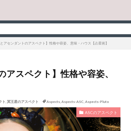
とアセンダントのアスペクト】性格や容姿、意味・ハウス【占星術】
のアスペクト】性格や容姿、
クト
,
冥王星のアスペクト
Aspects
,
Aspects-ASC
,
Aspects-Pluto
ASCのアスペクト