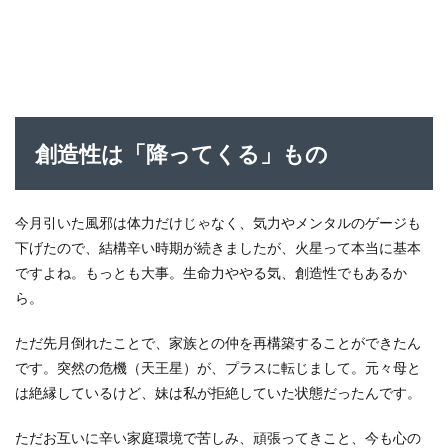
創造性は「降ってくる」もの
今月引いた風邪は体力だけじゃなく、気力やメンタルのゲージも
下げたので、結構辛い時期が続きましたが、火星って本当に基本
ですよね。もっとも大事。生命力ややる気、創造性でもあるか
ら。
ただ先月倒れたことで、家族との仲を再構築することができたん
です。突然の危機（天王星）が、プラスに転じまして。元々母と
は絶縁しているけど、妹は私が拒絶していた状態だったんです。
ただお互いに辛い家庭環境で苦しみ、頑張ってきこと、今も心の