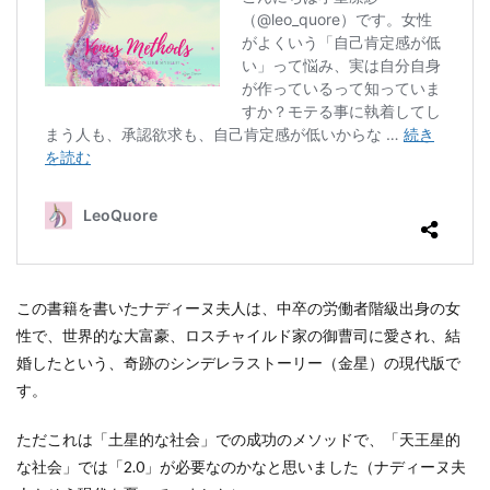
この書籍を書いたナディーヌ夫人は、中卒の労働者階級出身の女
性で、世界的な大富豪、ロスチャイルド家の御曹司に愛され、結
婚したという、奇跡のシンデレラストーリー（金星）の現代版で
す。
ただこれは「土星的な社会」での成功のメソッドで、「天王星的
な社会」では「2.0」が必要なのかなと思いました（ナディーヌ夫