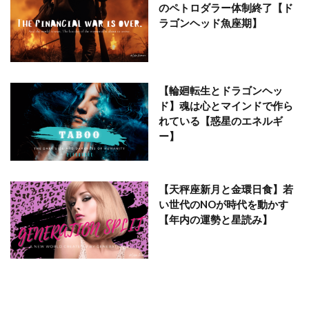
のペトロダラー体制終了【ド
ラゴンヘッド魚座期】
【輪廻転生とドラゴンヘッ
ド】魂は心とマインドで作ら
れている【惑星のエネルギ
ー】
【天秤座新月と金環日食】若
い世代のNOが時代を動かす
【年内の運勢と星読み】