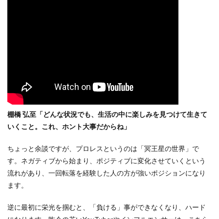
棚橋 弘至「どんな状況でも、生活の中に楽しみを見つけて生きて
いくこと。これ、ホント大事だからね」
ちょっと余談ですが、プロレスというのは「冥王星の世界」で
す。ネガティブから始まり、ポジティブに変化させていくという
流れがあり、一回転落を経験した人の方が強いポジションになり
ます。
逆に最初に栄光を掴むと、「負ける」事ができなくなり、ハード