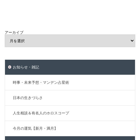
アーカイブ
お知らせ・雑記
時事・未来予想・マンデン占星術
日本の生きづらさ
人生相談＆有名人のホロスコープ
今月の運気【新月・満月】