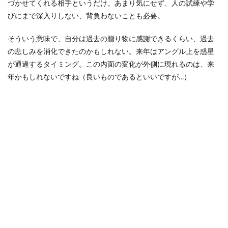
づかせてくれる相手というだけ。あまり気にせず、人の試練や学
びにまで深入りしない、背負わないことも必要。
そういう意味で、自分は過去の贈り物に感謝できるくらい、過去
の悲しみを消化できたのかもしれない。来年はアングル上を惑星
が通過するタイミング。この内面の変化が外側に現れるのは、来
年かもしれないですね（良いものであるといいですが…）