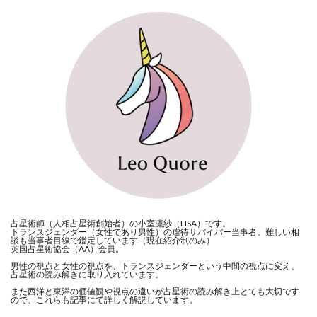
占星術師（人相占星術創始者）の小室凛紗（LISA）です。
トランスジェンダー（女性であり男性）の虐待サバイバー当事者。難しい相
談も当事者目線で鑑定しています（現在紹介制のみ）
英国占星術協会（AA）会員。
男性の視点と女性の視点を、トランスジェンダーという中間の視点に変え、
占星術の読み解きに取り入れています。
また西洋と東洋の価値観や視点の違いが占星術の読み解き上とても大切です
ので、これらも記事にて詳しく解説しています。