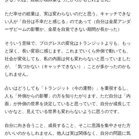
ただ幸せの総量は、実は変わらないのだと思う。キャッチできな
い人が「自分は不幸だと感じる」のであって（自分は金星アンダ
ーザビームの影響か、金星を自覚できない期間が長かった）
そういう意味で、プログレスの変化はトランジットよりも、もっ
と深く、長い変容に感じます。これまでいくら外側で動いても、
社会が変化しても、私の内面は何も変わらないと思っていました
が、「気づかない（キャッチできない）」ことが多かったのかも
しれません。
占いはどうしても「トランジット（今の運勢）」を重視するし、
人も「外側からの影響」の方を知りたがります。ただ自分は「内
面」が外側の世界を決定していると思っていて、自分が成長して
いかなと、見えている世界も変わらないように思うのです。
自分に向き合うこと、成長すること、そこに意識を集中させた方
がいいのかもしれません。他人は実は関係なく、自分の問題に気