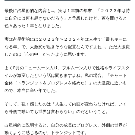
最後に占星術的な内容も…。実は１年前の年末、「２０２３年は特
に自分には何も起きないだろう」と予想したけど、蓋を開けると
色々あった１年となりました。
実は占星術的には２０２３年〜２０２４年は人生で「最もキーに
なる年」で、大激変が起きそうな配置なんですよね…。ただ大激変
したのは「心の中」だったように思います。
よくP月のニュームーン入り、フルムーン入りで性格やライフスタ
イルが激変したという話は聞きますよね。私の場合、「チャート
全体（トランジット＆プログレスを絡めた）」の大激変に近いも
ので、本当に辛い年でした。
そして、強く感じたのは「人生って内面が変わらなければ、いく
ら外側で動いても世界は変わらない」のだということ。
占星術的に説明すると、自分の成長はプログレス、外側の世界が
動くように感じるのが、トランジットです。