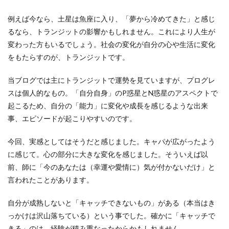
例えば今なら、土星は魚座に入り、「夢から冷めてきた」と感じ
るなら、トランジットの影響かもしれません。これにより人生が
変わった方もいるでしょう。社会の変化が自分の心や生活に変化
をもたらすのが、トランジットです。
当ブログでは主にトランジットで運勢を見ていますが、プログレ
スは個人的なもの。「自分自身」のP惑星とN惑星のアスペクトで
起こるため、自分の「能力」に変化や成長を感じるような出来
事、エピソードが起こりやすいのです。
今回、実感としてはそうだと感じました。キャパが広がったよう
に感じて。心の部分に大きな変化を感じました。そういえば以
前、師に「今のあなたは（幸運や愛情に）気が付かないだけ」と
言われたことがあります。
自分が成熟しないと「キャッチできないもの」がある（本当はき
っかけは沢山落ちている）という事でした。確かに「キャッチで
きる」のは、経験が積み重なったからかもしれません。