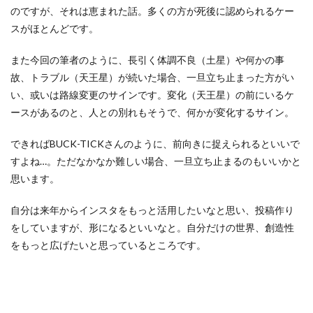
のですが、それは恵まれた話。多くの方が死後に認められるケー
スがほとんどです。
また今回の筆者のように、長引く体調不良（土星）や何かの事
故、トラブル（天王星）が続いた場合、一旦立ち止まった方がい
い、或いは路線変更のサインです。変化（天王星）の前にいるケ
ースがあるのと、人との別れもそうで、何かが変化するサイン。
できればBUCK-TICKさんのように、前向きに捉えられるといいで
すよね…。ただなかなか難しい場合、一旦立ち止まるのもいいかと
思います。
自分は来年からインスタをもっと活用したいなと思い、投稿作り
をしていますが、形になるといいなと。自分だけの世界、創造性
をもっと広げたいと思っているところです。