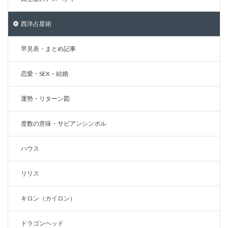
西洋占星術
早見表・まとめ記事
恋愛・SEX・結婚
運勢・リターン図
度数の意味・サビアンシンボル
ハウス
リリス
キロン（カイロン）
ドラゴンヘッド