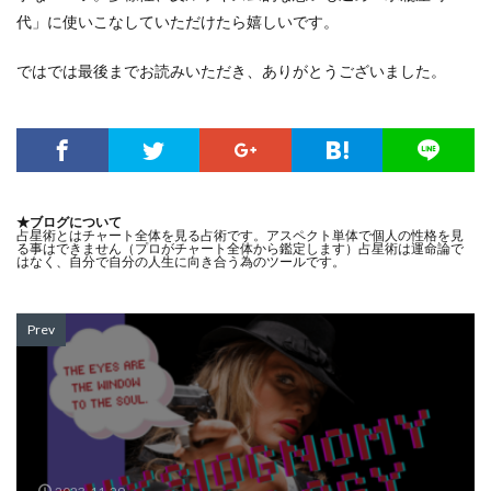
代」に使いこなしていただけたら嬉しいです。
ではでは最後までお読みいただき、ありがとうございました。
★ブログについて
占星術とはチャート全体を見る占術です。アスペクト単体で個人の性格を見
る事はできません（プロがチャート全体から鑑定します）占星術は運命論で
はなく、自分で自分の人生に向き合う為のツールです。
Prev