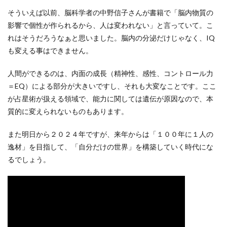
そういえば以前、脳科学者の中野信子さんが書籍で「脳内物質の
影響で個性が作られるから、人は変われない」と言っていて。こ
れはそうだろうなぁと思いました。脳内の分泌だけじゃなく、IQ
も変える事はできません。
人間ができるのは、内面の成長（精神性、感性、コントロール力
＝EQ）による部分が大きいですし、それも大変なことです。ここ
が占星術が扱える領域で、能力に関しては遺伝が原因なので、本
質的に変えられないものもあります。
また明日から２０２４年ですが、来年からは「１００年に１人の
逸材」を目指して、「自分だけの世界」を構築していく時代にな
るでしょう。