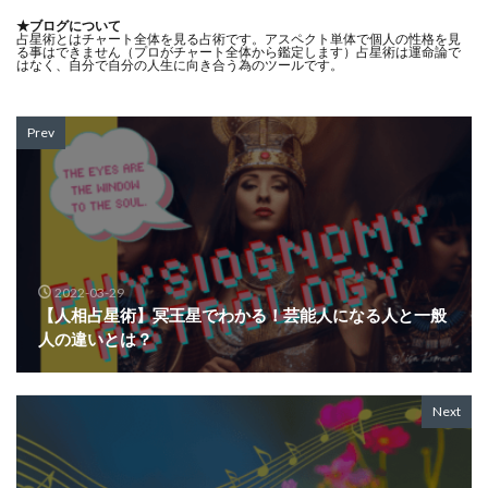
★ブログについて
占星術とはチャート全体を見る占術です。アスペクト単体で個人の性格を見
る事はできません（プロがチャート全体から鑑定します）占星術は運命論で
はなく、自分で自分の人生に向き合う為のツールです。
Prev
2022-03-29
【人相占星術】冥王星でわかる！芸能人になる人と一般
人の違いとは？
Next