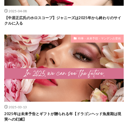
2025-04-08
【中居正広氏のホロスコープ】ジャニーズは2025年から終わりのサイ
クルに入る
時事・未来予想・マンデン占星術
2025-03-13
2025年は未来予告とギフトが贈られる年【ドラゴンヘッド魚座期は現
実への幻滅】