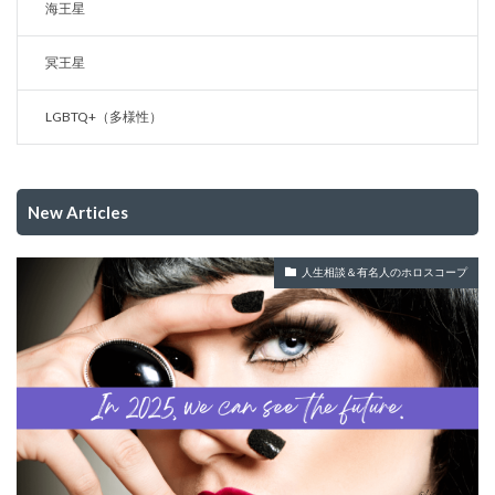
海王星
冥王星
LGBTQ+（多様性）
New Articles
人生相談＆有名人のホロスコープ