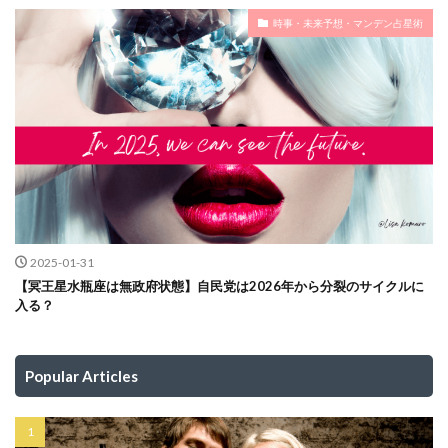
時事・未来予想・マンデン占星術
2025-01-31
【冥王星水瓶座は無政府状態】自民党は2026年から分裂のサイクルに
入る？
Popular Articles