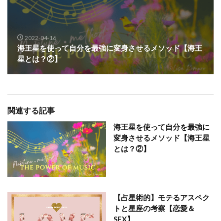
2022-04-16
海王星を使って自分を最強に変身させるメソッド【海王
星とは？②】
関連する記事
海王星を使って自分を最強に
変身させるメソッド【海王星
とは？②】
【占星術的】モテるアスペク
トと星座の考察【恋愛＆
SEX】