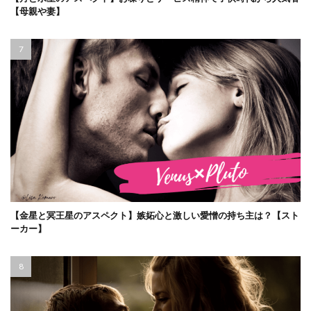
【母親や妻】
【金星と冥王星のアスペクト】嫉妬心と激しい愛憎の持ち主は？【スト
ーカー】