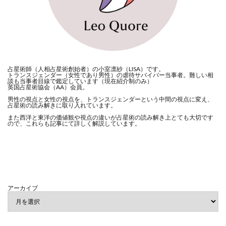
占星術師（人相占星術創始者）の小室凛紗（LISA）です。
トランスジェンダー（女性であり男性）の虐待サバイバー当事者。難しい相
談も当事者目線で鑑定しています（現在紹介制のみ）
英国占星術協会（AA）会員。
男性の視点と女性の視点を、トランスジェンダーという中間の視点に変え、
占星術の読み解きに取り入れています。
また西洋と東洋の価値観や視点の違いが占星術の読み解き上とても大切です
ので、これらも記事にて詳しく解説しています。
アーカイブ