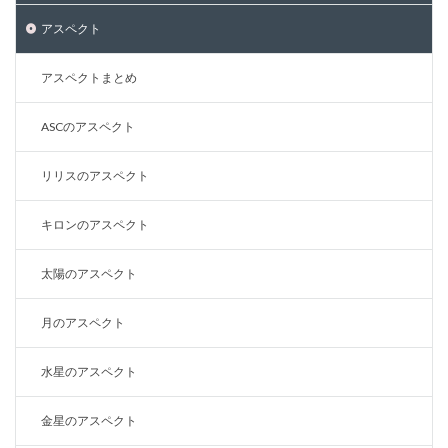
アスペクト
アスペクトまとめ
ASCのアスペクト
リリスのアスペクト
キロンのアスペクト
太陽のアスペクト
月のアスペクト
水星のアスペクト
金星のアスペクト