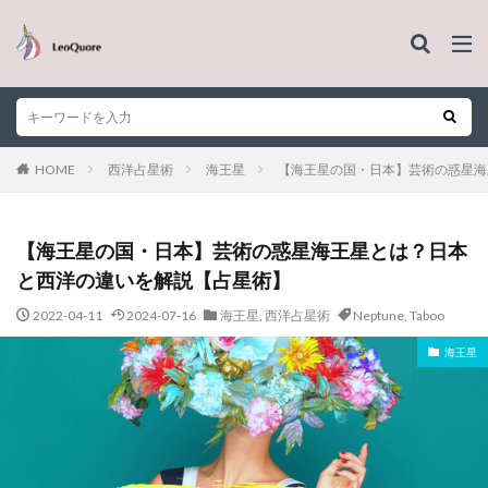
HOME
西洋占星術
海王星
【海王星の国・日本】芸術の惑星海
【海王星の国・日本】芸術の惑星海王星とは？日本
と西洋の違いを解説【占星術】
2022-04-11
2024-07-16
海王星
,
西洋占星術
Neptune
,
Taboo
海王星