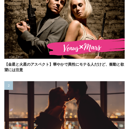
【金星と火星のアスペクト】華やかで異性にモテる人だけど、衝動と欲
望には注意