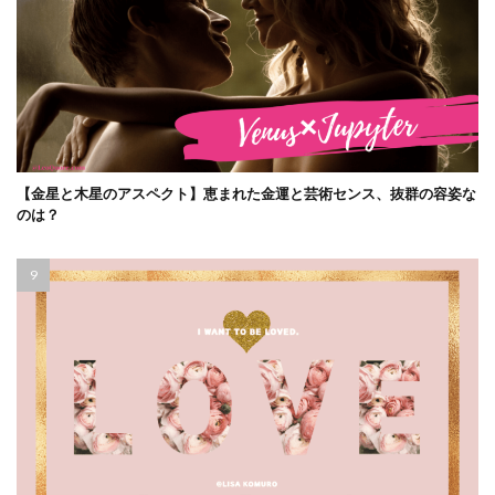
【金星と木星のアスペクト】恵まれた金運と芸術センス、抜群の容姿な
のは？