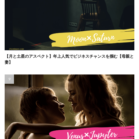
【月と土星のアスペクト】年上人気でビジネスチャンスを掴む【母親と
妻】