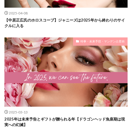
2025-04-08
【中居正広氏のホロスコープ】ジャニーズは2025年から終わりのサイ
クルに入る
時事・未来予想・マンデン占星術
2025-03-13
2025年は未来予告とギフトが贈られる年【ドラゴンヘッド魚座期は現
実への幻滅】