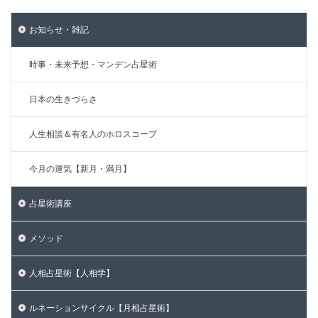
お知らせ・雑記
時事・未来予想・マンデン占星術
日本の生きづらさ
人生相談＆有名人のホロスコープ
今月の運気【新月・満月】
占星術講座
メソッド
人相占星術【人相学】
ルネーションサイクル【月相占星術】