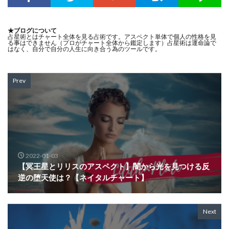
★ブログについて
占星術とはチャート全体を見る占術です。アスペクト単体で個人の性格を見
る事はできません（プロがチャート全体から鑑定します）占星術は運命論で
はなく、自分で自分の人生に向き合う為のツールです。
Prev
2022-01-03
【冥王星とリリスのアスペクト】闇から光を見つける反
逆の堕天使は？【ネイタルチャート】
Next