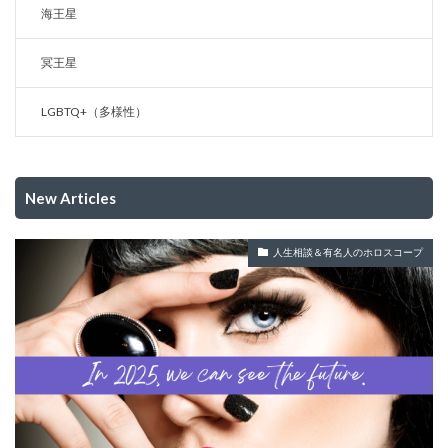
海王星
冥王星
LGBTQ+（多様性）
New Articles
人生相談＆有名人のホロスコープ