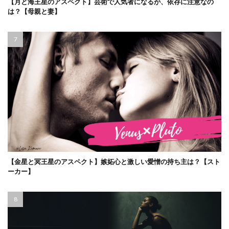
【月と海王星のアスペクト】芸術で人気者になるが、依存に注意なの
は？【母親と妻】
【金星と冥王星のアスペクト】嫉妬心と激しい愛憎の持ち主は？【スト
ーカー】