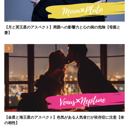
【月と冥王星のアスペクト】周囲への影響力と心の病の危険【母親と
妻】
【金星と海王星のアスペクト】色気がある人気者だが依存症に注意【体
の相性】