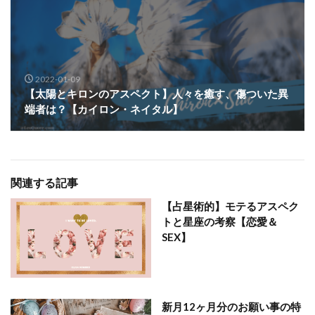
2022-01-09
【太陽とキロンのアスペクト】人々を癒す、傷ついた異
端者は？【カイロン・ネイタル】
関連する記事
【占星術的】モテるアスペク
トと星座の考察【恋愛＆
SEX】
新月12ヶ月分のお願い事の特