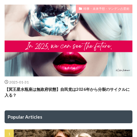
時事・未来予想・マンデン占星術
2025-01-31
【冥王星水瓶座は無政府状態】自民党は2026年から分裂のサイクルに
入る？
Popular Articles