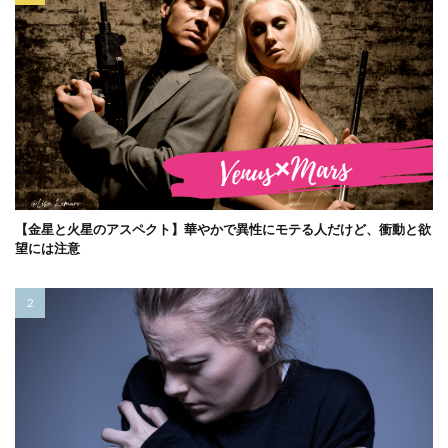
【金星と火星のアスペクト】華やかで異性にモテる人だけど、衝動と欲
望には注意