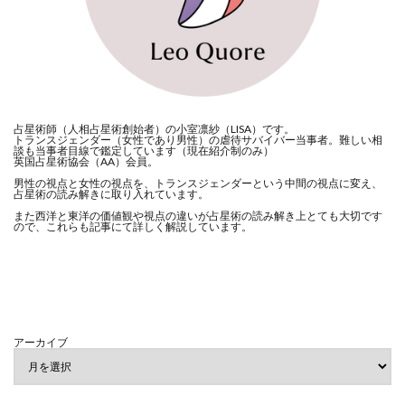
占星術師（人相占星術創始者）の小室凛紗（LISA）です。
トランスジェンダー（女性であり男性）の虐待サバイバー当事者。難しい相
談も当事者目線で鑑定しています（現在紹介制のみ）
英国占星術協会（AA）会員。
男性の視点と女性の視点を、トランスジェンダーという中間の視点に変え、
占星術の読み解きに取り入れています。
また西洋と東洋の価値観や視点の違いが占星術の読み解き上とても大切です
ので、これらも記事にて詳しく解説しています。
アーカイブ