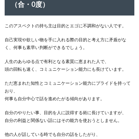
（合・0度）
このアスペクトの持ち主は目的とエゴに不調和がない人です。
自己実現や欲しい物を手に入れる際の目的と考え方に矛盾がな
く、何事も素早い判断ができるでしょう。
人生のあらゆる点で有利となる素質に恵まれた人で、
頭の回転も速く、コミュニケーション能力にも長けています。
ただ恵まれた知性とコミュニケーション能力にプライドを持って
おり、
何事も自分中心で話を進めたがる傾向があります。
自分のやりたい事、目的を人に説得する術に長けていますが、
自分の利益と関係ない話にはその能力を使おうとしません。
他の人が話している時でも自分の話をしたがり、