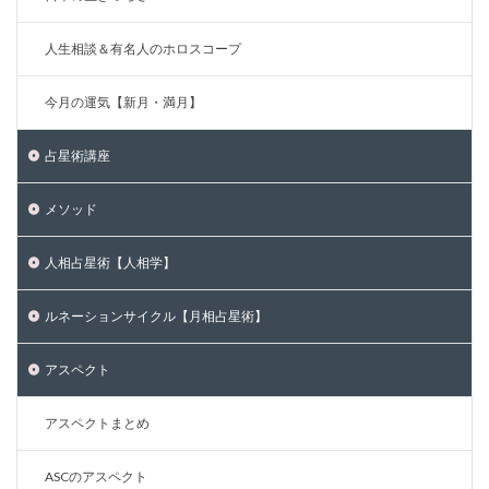
人生相談＆有名人のホロスコープ
今月の運気【新月・満月】
占星術講座
メソッド
人相占星術【人相学】
ルネーションサイクル【月相占星術】
アスペクト
アスペクトまとめ
ASCのアスペクト