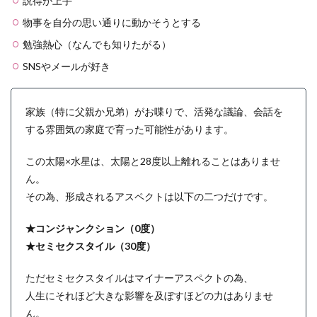
説得が上手
物事を自分の思い通りに動かそうとする
勉強熱心（なんでも知りたがる）
SNSやメールが好き
家族（特に父親か兄弟）がお喋りで、活発な議論、会話を
する雰囲気の家庭で育った可能性があります。
この太陽×水星は、太陽と28度以上離れることはありませ
ん。
その為、形成されるアスペクトは以下の二つだけです。
★コンジャンクション（0度）
★セミセクスタイル（30度）
ただセミセクスタイルはマイナーアスペクトの為、
人生にそれほど大きな影響を及ぼすほどの力はありませ
ん。