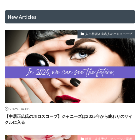
New Articles
人生相談＆有名人のホロスコープ
2025-04-08
【中居正広氏のホロスコープ】ジャニーズは2025年から終わりのサイ
クルに入る
時事・未来予想・マンデン占星術