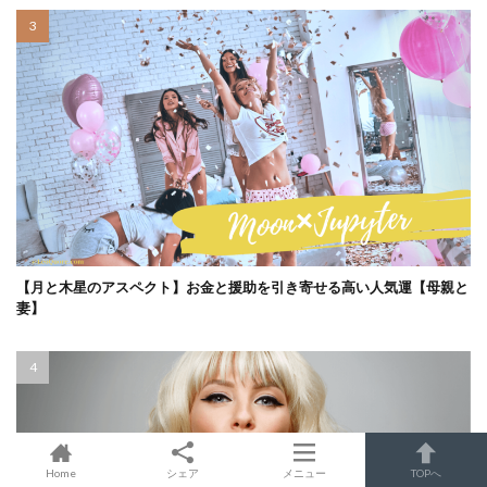
【月と木星のアスペクト】お金と援助を引き寄せる高い人気運【母親と
妻】
Home
シェア
メニュー
TOPへ