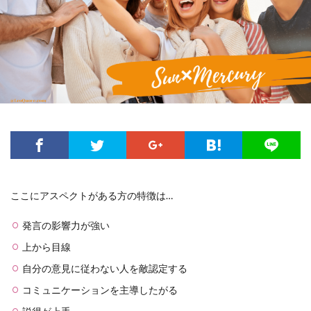
ここにアスペクトがある方の特徴は…
発言の影響力が強い
上から目線
自分の意見に従わない人を敵認定する
コミュニケーションを主導したがる