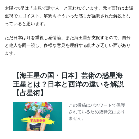
太陽×水星は「主観で話す人」と言われています。元々西洋は太陽
重視でエゴイスト。解釈もそういった感じが強調された解説とな
っていると思います。
ただ日本は月を重視し感情論。また海王星が支配するので、自分
と他人を同一視し、多様な意見を理解する能力が乏しい面があり
ます。