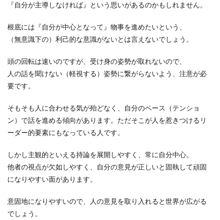
『自分が主導しなければ』という思いがあるのかもしれません。
根底には『自分が中心となって』物事を進めたいという、
（無意識下の）利己的な意識がないとは言えないでしょう。
頭の回転は速いのですが、受け身の姿勢が取れないので、
人の話を聞けない（軽視する）姿勢に繋がらないよう、注意が必
要です。
そもそも人に合わせる気が殆どなく、自分のペース（テンショ
ン）で話を進める傾向があります。ただそこが人を惹きつけるリ
ーダー的要素にもなっている人です。
しかし主観的といえる持論を展開しやすく、常に自分中心。
他者の視点が欠如しやすく、自分の意見が正しいと固執して頑固
になりやすい面があります。
意固地になりやすいので、人の意見を取り入れると世界が広がる
でしょう。