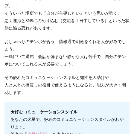
プ。
そういった場所でも『自分が主導したい』という思いが強く、
悪く運ぶとSNSにのめり込む（交流を１日中している）といった状
態に陥る恐れがあります。
おしゃべりのテンポが合う、情報通で刺激をくれる人が好みでし
ょう。
一緒にいて退屈、会話が弾まない静かな人は苦手で、自分のテン
ポについてこれる人が必要でしょう。
その優れたコミュニケーションスキルと知性を人助けや、
人と人との橋渡しの役目で使えるようになると、能力が大きく開
花します。
★好むコミュニケーションスタイル
あなたの火星で、好みのコミュニケーションスタイルがわか
ります。