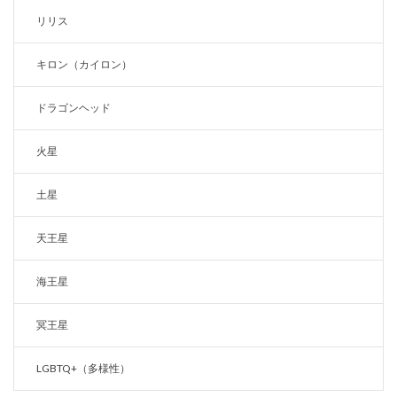
リリス
キロン（カイロン）
ドラゴンヘッド
火星
土星
天王星
海王星
冥王星
LGBTQ+（多様性）