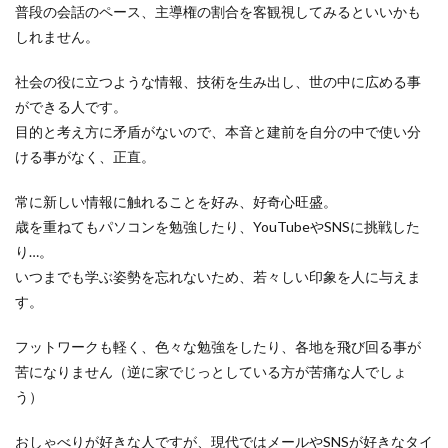
普段の会話のペース、主導権の割合を客観視してみるといいかも
しれません。
社会の役に立つような情報、技術を生み出し、世の中に広める事
ができる人です。
目的と考え方に矛盾がないので、本音と建前を自分の中で使い分
ける事がなく、正直。
常に新しい情報に触れることを好み、好奇心旺盛。
歳を重ねてもパソコンを勉強したり、YouTubeやSNSに挑戦した
り…。
いつまでも学ぶ姿勢を忘れないため、若々しい印象を人に与えま
す。
フットワークも軽く、色々な勉強をしたり、各地を飛び回る事が
苦になりません（逆に家でじっとしている方が苦痛な人でしょ
う）
おしゃべりが好きな人ですが、現代ではメールやSNSが好きなタイ