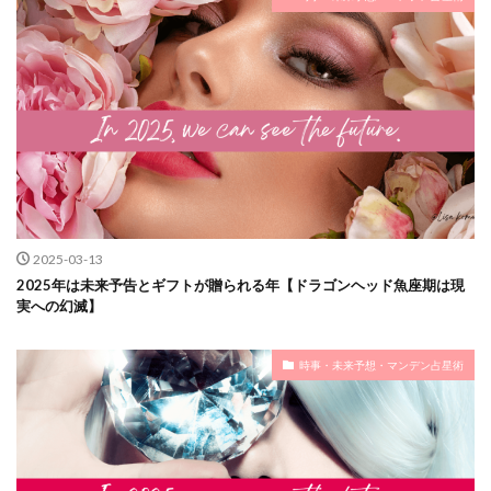
2025-03-13
2025年は未来予告とギフトが贈られる年【ドラゴンヘッド魚座期は現
実への幻滅】
時事・未来予想・マンデン占星術