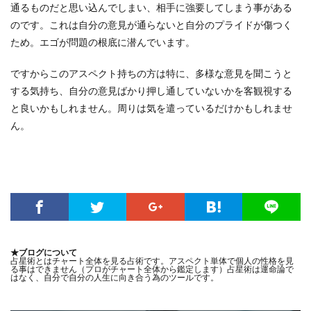
通るものだと思い込んでしまい、相手に強要してしまう事がある
のです。これは自分の意見が通らないと自分のプライドが傷つく
ため。エゴが問題の根底に潜んでいます。
ですからこのアスペクト持ちの方は特に、多様な意見を聞こうと
する気持ち、自分の意見ばかり押し通していないかを客観視する
と良いかもしれません。周りは気を遣っているだけかもしれませ
ん。
★ブログについて
占星術とはチャート全体を見る占術です。アスペクト単体で個人の性格を見
る事はできません（プロがチャート全体から鑑定します）占星術は運命論で
はなく、自分で自分の人生に向き合う為のツールです。