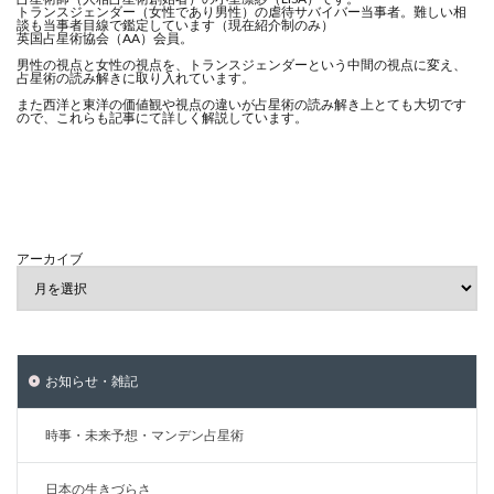
トランスジェンダー（女性であり男性）の虐待サバイバー当事者。難しい相
談も当事者目線で鑑定しています（現在紹介制のみ）
英国占星術協会（AA）会員。
男性の視点と女性の視点を、トランスジェンダーという中間の視点に変え、
占星術の読み解きに取り入れています。
また西洋と東洋の価値観や視点の違いが占星術の読み解き上とても大切です
ので、これらも記事にて詳しく解説しています。
アーカイブ
お知らせ・雑記
時事・未来予想・マンデン占星術
日本の生きづらさ