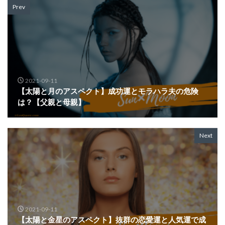
Prev
2021-09-11
【太陽と月のアスペクト】成功運とモラハラ夫の危険
は？【父親と母親】
Next
2021-09-11
【太陽と金星のアスペクト】抜群の恋愛運と人気運で成