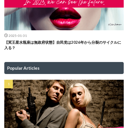
2025-01-31
【冥王星水瓶座は無政府状態】自民党は2026年から分裂のサイクルに
入る？
Popular Articles