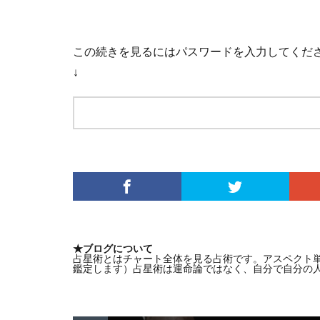
この続きを見るにはパスワードを入力してくだ
↓
★ブログについて
占星術とはチャート全体を見る占術です。アスペクト
鑑定します）占星術は運命論ではなく、自分で自分の