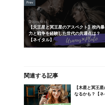
Prev
2021-12-11
【天王星と冥王星のアスペクト】校内暴
力と戦争を経験した世代の共通点は？
【ネイタル】
関連する記事
【木星と冥王星
なるかも？【ネ