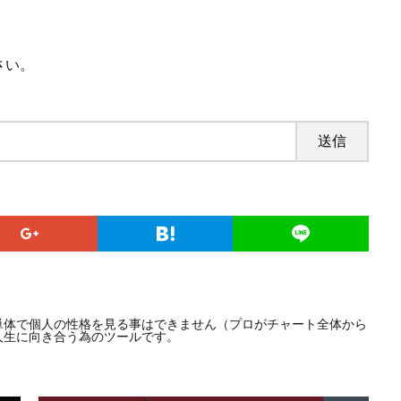
さい。
単体で個人の性格を見る事はできません（プロがチャート全体から
人生に向き合う為のツールです。