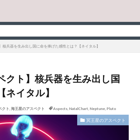
】核兵器を生み出し国に命を捧げた感性とは？【ネイタル】
ペクト】核兵器を生み出し国
【ネイタル】
ペクト
,
海王星のアスペクト
Aspects
,
NatalChart
,
Neptune
,
Pluto
冥王星のアスペクト