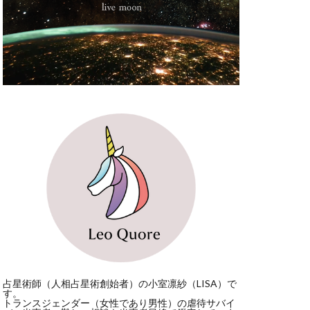
占星術師（人相占星術創始者）の小室凛紗（LISA）で
す。
トランスジェンダー（女性であり男性）の虐待サバイ