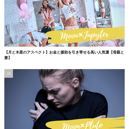
【月と木星のアスペクト】お金と援助を引き寄せる高い人気運【母親と
妻】