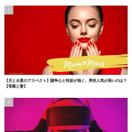
【月と火星のアスペクト】闘争心と性欲が強く、男性人気が高いのは？
【母親と妻】