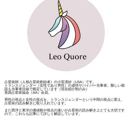
占星術師（人相占星術創始者）の小室凛紗（LISA）です。
トランスジェンダー（女性であり男性）の虐待サバイバー当事者。難しい相
談も当事者目線で鑑定しています（現在紹介制のみ）
英国占星術協会（AA）会員。
男性の視点と女性の視点を、トランスジェンダーという中間の視点に変え、
占星術の読み解きに取り入れています。
また西洋と東洋の価値観や視点の違いが占星術の読み解き上とても大切です
ので、これらも記事にて詳しく解説しています。