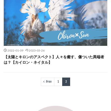
2022-01-09
2023-03-26
【太陽とキロンのアスペクト】人々を癒す、傷ついた異端者
は？【カイロン・ネイタル】
Prev
1
2