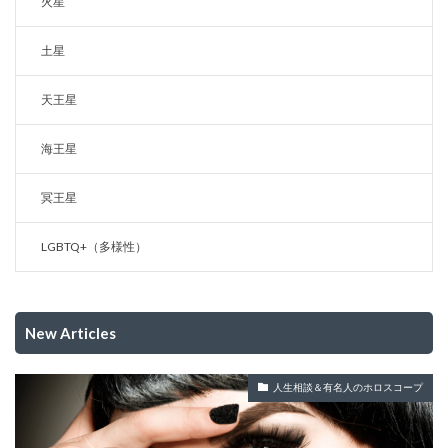
火星
土星
天王星
海王星
冥王星
LGBTQ+（多様性）
New Articles
人生相談＆有名人のホロスコープ