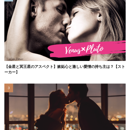
【金星と冥王星のアスペクト】嫉妬心と激しい愛憎の持ち主は？【スト
ーカー】