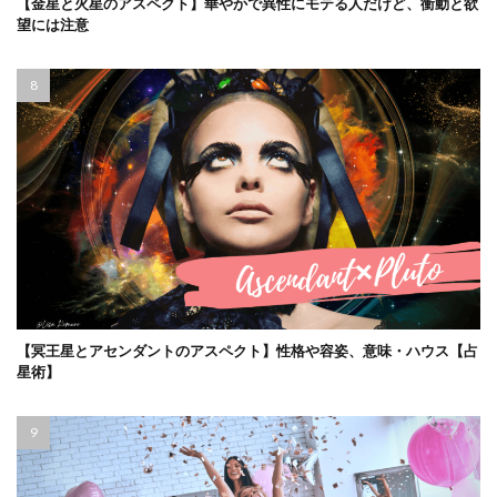
【金星と火星のアスペクト】華やかで異性にモテる人だけど、衝動と欲
望には注意
【冥王星とアセンダントのアスペクト】性格や容姿、意味・ハウス【占
星術】