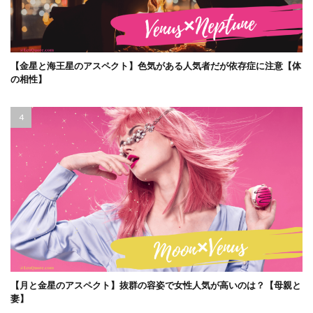
【金星と海王星のアスペクト】色気がある人気者だが依存症に注意【体
の相性】
【月と金星のアスペクト】抜群の容姿で女性人気が高いのは？【母親と
妻】