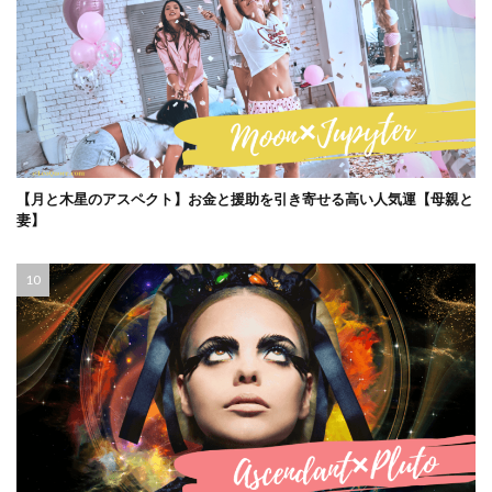
【月と木星のアスペクト】お金と援助を引き寄せる高い人気運【母親と
妻】