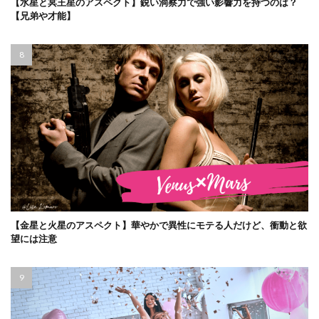
【水星と冥王星のアスペクト】鋭い洞察力で強い影響力を持つのは？
【兄弟や才能】
【金星と火星のアスペクト】華やかで異性にモテる人だけど、衝動と欲
望には注意