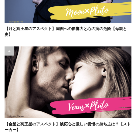
【月と冥王星のアスペクト】周囲への影響力と心の病の危険【母親と
妻】
【金星と冥王星のアスペクト】嫉妬心と激しい愛憎の持ち主は？【スト
ーカー】