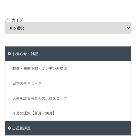
アーカイブ
お知らせ・雑記
時事・未来予想・マンデン占星術
日本の生きづらさ
人生相談＆有名人のホロスコープ
今月の運気【新月・満月】
占星術講座