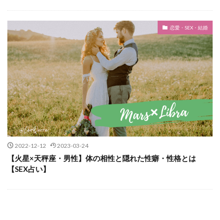
恋愛・SEX・結婚
2022-12-12
2023-03-24
【火星×天秤座・男性】体の相性と隠れた性癖・性格とは
【SEX占い】