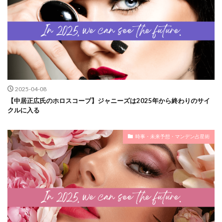
2025-04-08
【中居正広氏のホロスコープ】ジャニーズは2025年から終わりのサイ
クルに入る
時事・未来予想・マンデン占星術