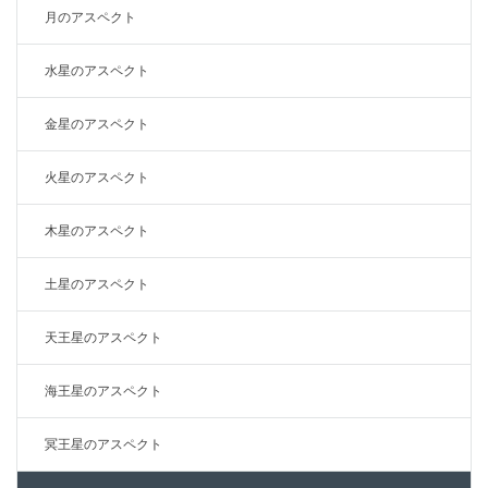
月のアスペクト
水星のアスペクト
金星のアスペクト
火星のアスペクト
木星のアスペクト
土星のアスペクト
天王星のアスペクト
海王星のアスペクト
冥王星のアスペクト