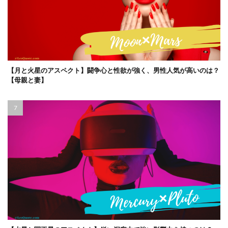
【月と火星のアスペクト】闘争心と性欲が強く、男性人気が高いのは？
【母親と妻】