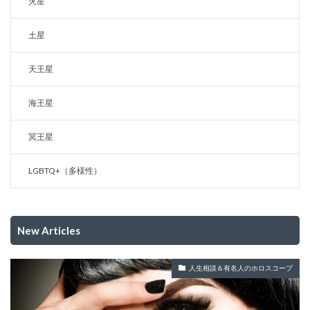
火星
土星
天王星
海王星
冥王星
LGBTQ+（多様性）
New Articles
人生相談＆有名人のホロスコープ