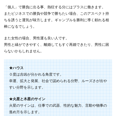
「個人」で勝負に出る事、熱狂する分にはプラスに働きます。
またビジネスでの勝負や競争で勝ちたい場合、このアスペクト持
ちを誘うと運気が味方します。ギャンブルを勝利に導く頼れる相
棒になるでしょう。
また女性の場合、男性運も良い人です。
男性と縁ができやすく、離婚してもすぐ再婚できたり、男性に困
らないかもしれません。
★ハウス
０度は吉凶が分かれる角度です。
幸運、拡大と発展、社会で認められる分野、ルーズさが出や
すい分野を示します。
★火星と木星のサイン
火星のサインは、仕事での武器、性的な魅力、言動や物事の
進め方を示します。