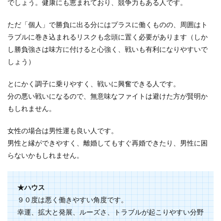
でしょう。健康にも恵まれており、競争力もある人です。
ただ「個人」で勝負に出る分にはプラスに働くものの、周囲はト
ラブルに巻き込まれるリスクも念頭に置く必要があります（しか
し勝負強さは味方に付けると心強く、戦いも有利になりやすいで
しょう）
とにかく調子に乗りやすく、戦いに興奮できる人です。
分の悪い戦いになるので、無意味なファイトは避けた方が賢明か
もしれません。
女性の場合は男性運も良い人です。
男性と縁ができやすく、離婚してもすぐ再婚できたり、男性に困
らないかもしれません。
★ハウス
９０度は悪く働きやすい角度です。
幸運、拡大と発展、ルーズさ、トラブルが起こりやすい分野