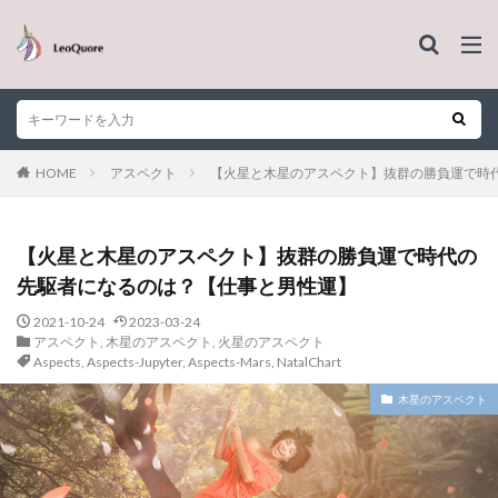
HOME
アスペクト
【火星と木星のアスペクト】抜群の勝負運で時
【火星と木星のアスペクト】抜群の勝負運で時代の
先駆者になるのは？【仕事と男性運】
2021-10-24
2023-03-24
アスペクト
,
木星のアスペクト
,
火星のアスペクト
Aspects
,
Aspects-Jupyter
,
Aspects-Mars
,
NatalChart
木星のアスペクト