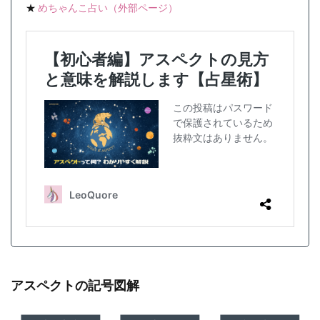
★
めちゃんこ占い（外部ページ）
アスペクトの記号図解