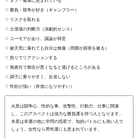
タフ・健康に恵まれている
勝負・競争が好き（ギャンブラー）
リスクを取れる
土壇場の判断力（演劇的センス）
ユーモアがあり、議論が得意
破天荒に暴れても自分は無傷（周囲が損害を被る）
怒りでリアクションする
無責任で都合が悪くなると逃げるところがある
調子に乗りやすく、反省しない
性欲が強い（奔放になりやすい）
火星は闘争心、性的な事、攻撃性、行動力、仕事に関連
し、このアスペクトは強力な勝負運を持つ人となります。
木星は幸運の他に学問の惑星で、知的バトルにも強い人で
しょう。女性なら男性運にも恵まれています。