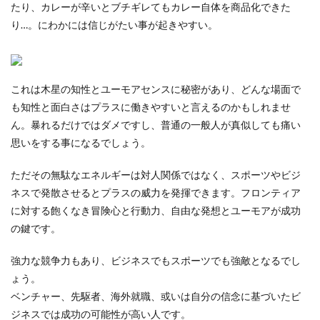
たり、カレーが辛いとブチギレてもカレー自体を商品化できた
り…。にわかには信じがたい事が起きやすい。
これは木星の知性とユーモアセンスに秘密があり、どんな場面で
も知性と面白さはプラスに働きやすいと言えるのかもしれませ
ん。暴れるだけではダメですし、普通の一般人が真似しても痛い
思いをする事になるでしょう。
ただその無駄なエネルギーは対人関係ではなく、スポーツやビジ
ネスで発散させるとプラスの威力を発揮できます。フロンティア
に対する飽くなき冒険心と行動力、自由な発想とユーモアが成功
の鍵です。
強力な競争力もあり、ビジネスでもスポーツでも強敵となるでし
ょう。
ベンチャー、先駆者、海外就職、或いは自分の信念に基づいたビ
ジネスでは成功の可能性が高い人です。