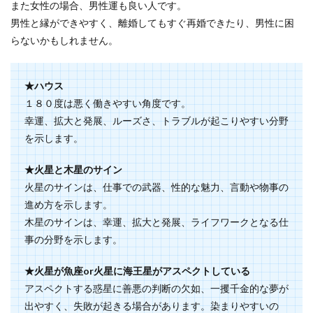
また女性の場合、男性運も良い人です。
男性と縁ができやすく、離婚してもすぐ再婚できたり、男性に困
らないかもしれません。
★ハウス
１８０度は悪く働きやすい角度です。
幸運、拡大と発展、ルーズさ、トラブルが起こりやすい分野
を示します。
★火星と木星のサイン
火星のサインは、仕事での武器、性的な魅力、言動や物事の
進め方を示します。
木星のサインは、幸運、拡大と発展、ライフワークとなる仕
事の分野を示します。
★火星が魚座or火星に海王星がアスペクトしている
アスペクトする惑星に善悪の判断の欠如、一攫千金的な夢が
出やすく、失敗が起きる場合があります。染まりやすいの