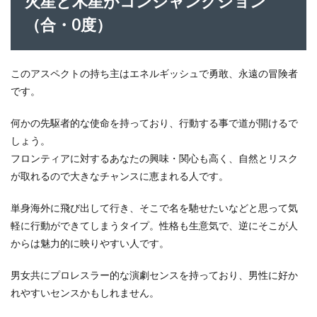
火星と木星がコンジャンクション
（合・0度）
このアスペクトの持ち主はエネルギッシュで勇敢、永遠の冒険者
です。
何かの先駆者的な使命を持っており、行動する事で道が開けるで
しょう。
フロンティアに対するあなたの興味・関心も高く、自然とリスク
が取れるので大きなチャンスに恵まれる人です。
単身海外に飛び出して行き、そこで名を馳せたいなどと思って気
軽に行動ができてしまうタイプ。性格も生意気で、逆にそこが人
からは魅力的に映りやすい人です。
男女共にプロレスラー的な演劇センスを持っており、男性に好か
れやすいセンスかもしれません。