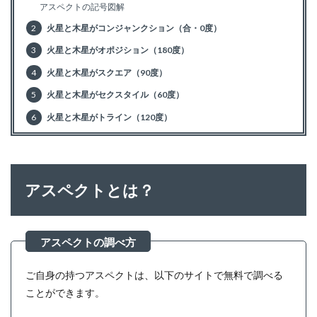
アスペクトの記号図解
2
火星と木星がコンジャンクション（合・0度）
3
火星と木星がオポジション（180度）
4
火星と木星がスクエア（90度）
5
火星と木星がセクスタイル（60度）
6
火星と木星がトライン（120度）
アスペクトとは？
ご自身の持つアスペクトは、以下のサイトで無料で調べる
ことができます。