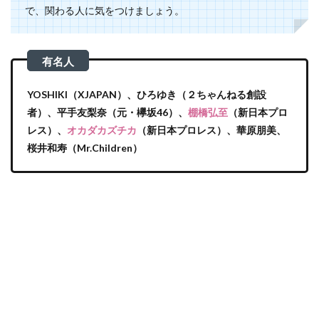
で、関わる人に気をつけましょう。
YOSHIKI（XJAPAN）、ひろゆき（２ちゃんねる創設
者）、平手友梨奈（元・欅坂46）、
棚橋弘至
（新日本プロ
レス）、
オカダカズチカ
（新日本プロレス）、華原朋美、
桜井和寿（Mr.Children）