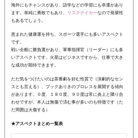
海外にもチャンスがあり、語学などの学習にも幸運があり
ます。単純に勇敢でもあり、
リスクテイカー
なので発展性
もあるでしょう。
恵まれた健康運を持ち、スポーツ選手にも多いアスペクト
です。
戦い全般に勝負運があり、軍事指揮官（リーダー）にも多
いアスペクトです。火星はビジネスですから、仕事で大き
な成功が期待できます。
ただ気をつけたいのは茶番劇を好む性質で（演劇的なセン
スとも言える）、ブックありきのブロレスを展開する傾向
があります。０度、１８０度、９０度は常に炎上と隣り合
わせですが、本人は無傷で済む事が多いのも特徴です（た
だ周囲は火傷する）
★アスペクトまとめ一覧表