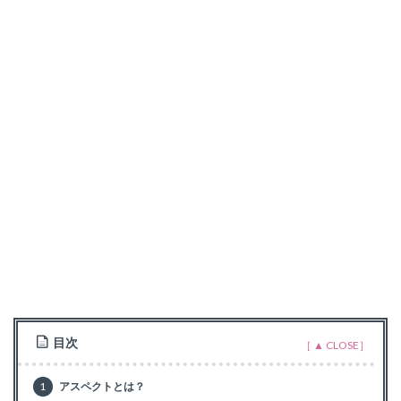
目次
1
アスペクトとは？