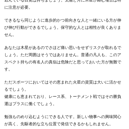
に注意が必要。
できるなら同じように進歩的かつ前向きな人と一緒にいる方が伸
び伸び行動ができるでしょう。保守的な人とは相性が良くありま
せん。
あなたは木星があるのでさほど痛い思いをせずリスクが取れるで
しょう。ただ周囲はそうではありません。普通の凡人も、このア
スペクト持ちの有名人の真似は危険だと思っておいた方が無難で
す。
ただスポーツにおいてはその恵まれた火星の資質は大いに活かせ
るでしょう。
健康にも恵まれており、レース系、トーナメント戦ではその勝負
運はプラスに働くでしょう。
勉強ものめり込むようにできる人です。新しい物事への興味関心
が高く、先駆者的な立ち位置で発信できるかもしれません。