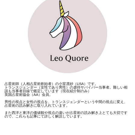
占星術師（人相占星術創始者）の小室凛紗（LISA）です。
トランスジェンダー（女性であり男性）の虐待サバイバー当事者。難しい相
談も当事者目線で鑑定しています（現在紹介制のみ）
英国占星術協会（AA）会員。
男性の視点と女性の視点を、トランスジェンダーという中間の視点に変え、
占星術の読み解きに取り入れています。
また西洋と東洋の価値観や視点の違いが占星術の読み解き上とても大切です
ので、これらも記事にて詳しく解説しています。