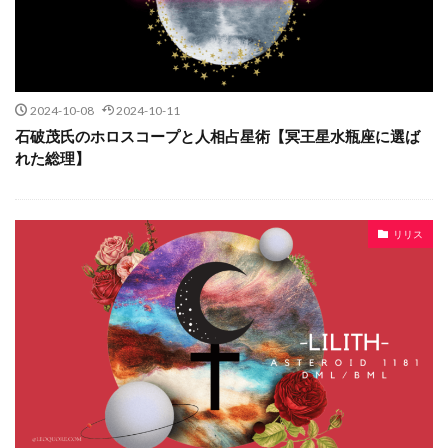
2024-10-08
2024-10-11
石破茂氏のホロスコープと人相占星術【冥王星水瓶座に選ば
れた総理】
リリス