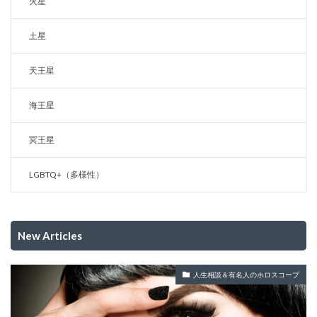
火星
土星
天王星
海王星
冥王星
LGBTQ+（多様性）
New Articles
人生相談＆有名人のホロスコープ