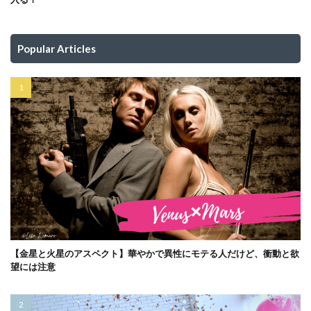
Popular Articles
【金星と火星のアスペクト】華やかで異性にモテる人だけど、衝動と欲
望には注意