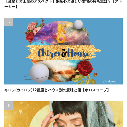
【金星と冥王星のアスペクト】嫉妬心と激しい愛憎の持ち主は？【スト
ーカー】
キロン(カイロン)12星座とハウス別の意味と傷【ホロスコープ】