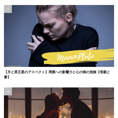
【月と冥王星のアスペクト】周囲への影響力と心の病の危険【母親と
妻】