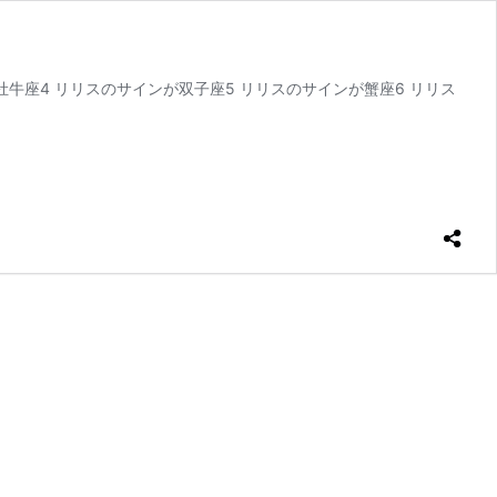
牡牛座4 リリスのサインが双子座5 リリスのサインが蟹座6 リリス