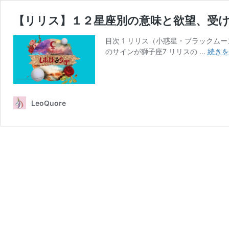
【リリス】１２星座別の意味と欲望、受
目次 1 リリス（小惑星・ブラックム
のサインが獅子座7 リリスの …
続きを
LeoQuore